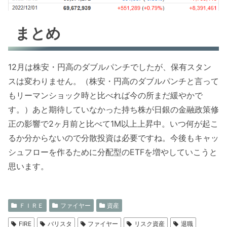
まとめ
12月は株安・円高のダブルパンチでしたが、保有スタン
スは変わりません。（株安・円高のダブルパンチと言って
もリーマンショック時と比べれば今の所まだ緩やかで
す。）あと期待していなかった持ち株が日銀の金融政策修
正の影響で2ヶ月前と比べて1M以上上昇中。いつ何が起こ
るか分からないので分散投資は必要ですね。今後もキャッ
シュフローを作るために分配型のETFを増やしていこうと
思います。
ＦＩＲＥ
ファイヤー
資産
FIRE
バリスタ
ファイヤー
リスク資産
退職