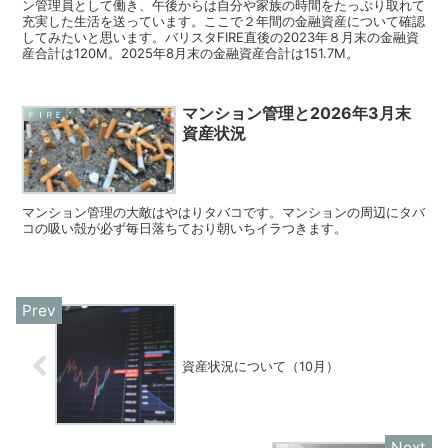
ン管理員として働き、午後からは自分や家族の時間をたっぷり取れて
充実した生活を送っています。ここで２年間の金融資産について確認
してみたいと思います。バリスタFIRE直後の2023年８月末の金融資
産合計は120M。2025年8月末の金融資産合計は151.7M。
マンション管理と2026年3月末
ＦＩＲＥ
資産状況
マンション管理の大敵はやはりタバコです。マンションの周辺にタバ
コの吸い殻が必ず毎日落ちており朝いちイラつきます。
資産状況について（10月）