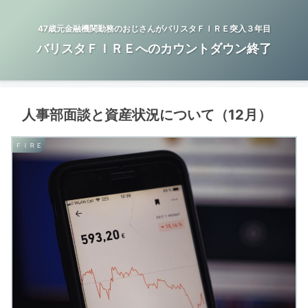
47歳元金融機関勤務のおじさんがバリスタＦＩＲＥ突入３年目
バリスタＦＩＲＥへのカウントダウン終了
人事部面談と資産状況について（12月）
ＦＩＲＥ