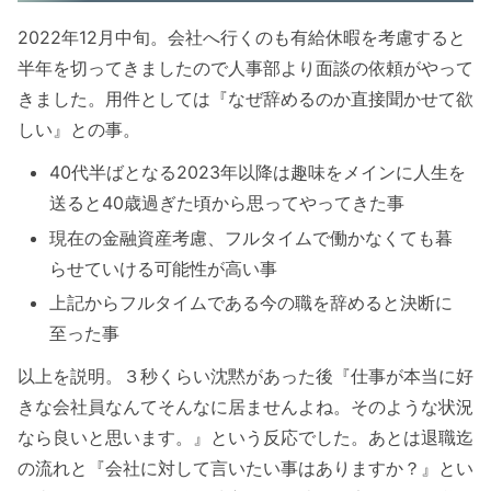
2022年12月中旬。会社へ行くのも有給休暇を考慮すると
半年を切ってきましたので人事部より面談の依頼がやって
きました。用件としては『なぜ辞めるのか直接聞かせて欲
しい』との事。
40代半ばとなる2023年以降は趣味をメインに人生を
送ると40歳過ぎた頃から思ってやってきた事
現在の金融資産考慮、フルタイムで働かなくても暮
らせていける可能性が高い事
上記からフルタイムである今の職を辞めると決断に
至った事
以上を説明。３秒くらい沈黙があった後『仕事が本当に好
きな会社員なんてそんなに居ませんよね。そのような状況
なら良いと思います。』という反応でした。あとは退職迄
の流れと『会社に対して言いたい事はありますか？』とい