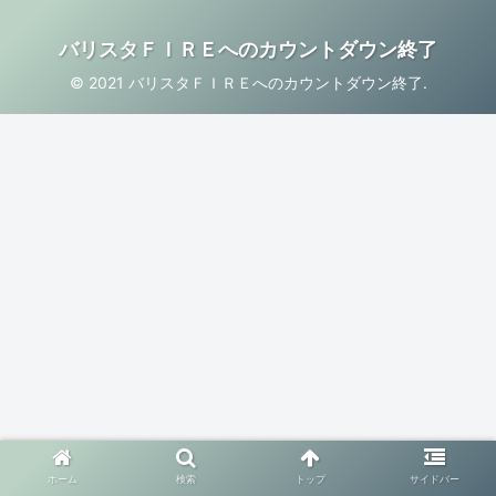
バリスタＦＩＲＥへのカウントダウン終了
© 2021 バリスタＦＩＲＥへのカウントダウン終了.
ホーム
検索
トップ
サイドバー