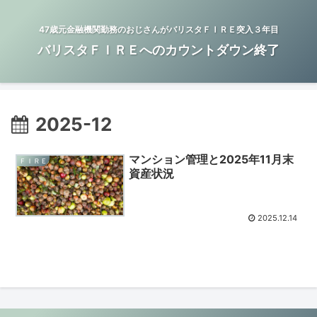
47歳元金融機関勤務のおじさんがバリスタＦＩＲＥ突入３年目
バリスタＦＩＲＥへのカウントダウン終了
2025-12
マンション管理と2025年11月末
ＦＩＲＥ
資産状況
2025.12.14