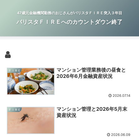
47歳元金融機関勤務のおじさんがバリスタＦＩＲＥ突入３年目
バリスタＦＩＲＥへのカウントダウン終了
マンション管理業務後の昼食と
ＦＩＲＥ
2026年6月金融資産状況
2026.07.14
マンション管理と2026年5月末
ＦＩＲＥ
資産状況
2026.06.09