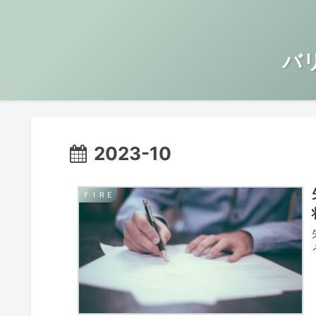
バ
2023-10
ＦＩＲＥ