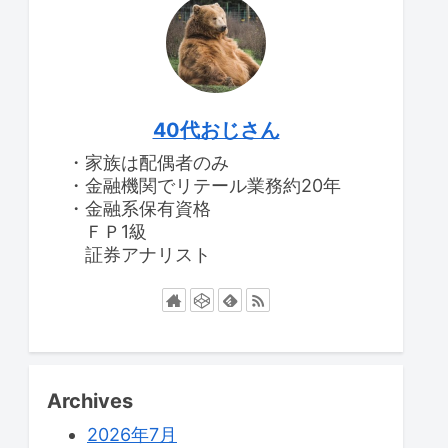
40代おじさん
・家族は配偶者のみ
・金融機関でリテール業務約20年
・金融系保有資格
ＦＰ1級
証券アナリスト
Archives
2026年7月