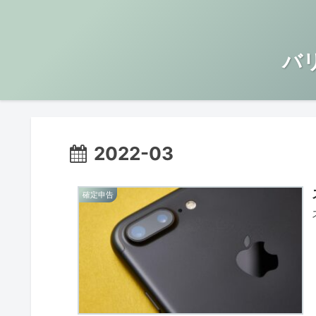
バ
2022-03
確定申告