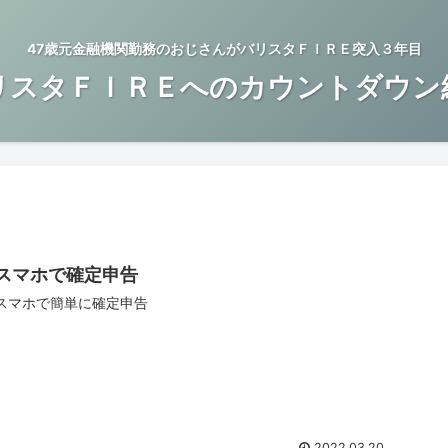
47歳元金融機関勤務のおじさんがバリスタＦＩＲＥ突入３年目
リスタＦＩＲＥへのカウントダウン
スマホで確定申告
スマホで簡単に確定申告
2022.03.20