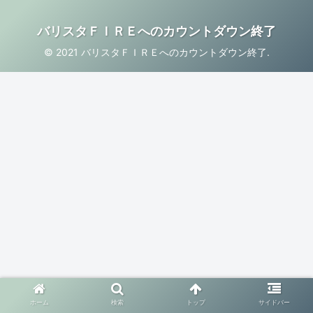
バリスタＦＩＲＥへのカウントダウン終了
© 2021 バリスタＦＩＲＥへのカウントダウン終了.
ホーム
検索
トップ
サイドバー