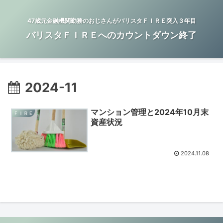
47歳元金融機関勤務のおじさんがバリスタＦＩＲＥ突入３年目
バリスタＦＩＲＥへのカウントダウン終了
2024-11
マンション管理と2024年10月末
ＦＩＲＥ
資産状況
2024.11.08