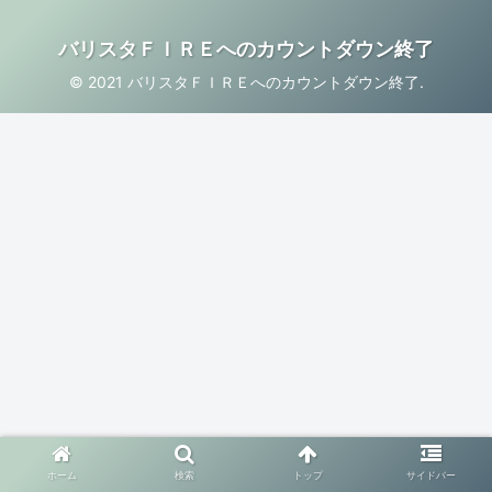
バリスタＦＩＲＥへのカウントダウン終了
© 2021 バリスタＦＩＲＥへのカウントダウン終了.
ホーム
検索
トップ
サイドバー